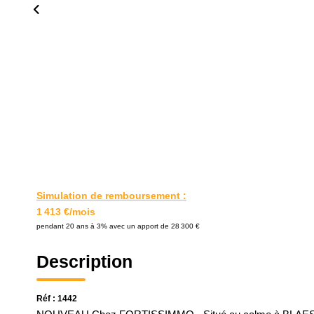
Simulation de remboursement :
1 413 €/mois
pendant 20 ans à 3% avec un apport de 28 300 €
Description
Réf : 1442