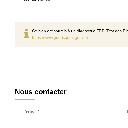
Ce bien est soumis à un diagnostic ERP (État des Ris
https://www.georisques.gouv.fr/
Nous contacter
Prénom*