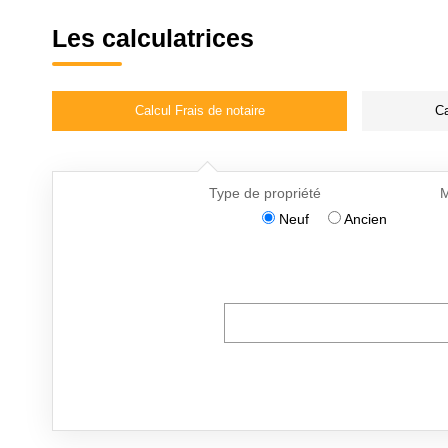
Les calculatrices
Calcul Frais de notaire
Ca