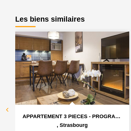
Les biens similaires
APPARTEMENT 3 PIECES - PROGRAMME QUARTIER DU DANUBE A...
,
Strasbourg