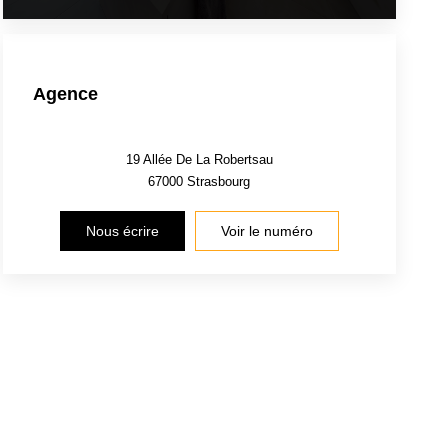
Agence
19 Allée De La Robertsau
67000
Strasbourg
Nous écrire
Voir le numéro