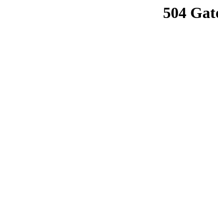
504 Gat