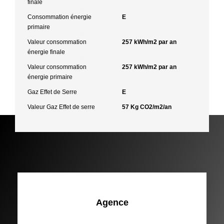
finale
Consommation énergie
E
primaire
Valeur consommation
257 kWh/m2 par an
énergie finale
Valeur consommation
257 kWh/m2 par an
énergie primaire
Gaz Effet de Serre
E
Valeur Gaz Effet de serre
57 Kg CO2/m2/an
Agence