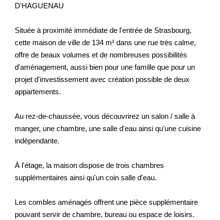
D'HAGUENAU
Située à proximité immédiate de l'entrée de Strasbourg,
cette maison de ville de 134 m² dans une rue très calme,
offre de beaux volumes et de nombreuses possibilités
d'aménagement, aussi bien pour une famille que pour un
projet d'investissement avec création possible de deux
appartements.
Au rez-de-chaussée, vous découvrirez un salon / salle à
manger, une chambre, une salle d'eau ainsi qu'une cuisine
indépendante.
À l'étage, la maison dispose de trois chambres
supplémentaires ainsi qu'un coin salle d'eau.
Les combles aménagés offrent une pièce supplémentaire
pouvant servir de chambre, bureau ou espace de loisirs.