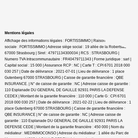
Mentions légales
Affichage des informations légales : FORTISSIMMO | Raison
sociale : FORTISSIMMO | Adresse siège social : 19 allée de la Robertsau -
67000 Strasbourg | Siret : 47971134300034 | RCS : STRASBOURG |
Numero TVA Intracommunautaire : FR40479711343 | Forme juridique : sarl |
Capital social : 15 000 | Assurance RCP : NC |
Carte T : CPI 6701 2018 000
030 257 | Date de délivrance : 2021-07-01 | Lieu de délivrance : 1 place
Gutenberg 67000 STRASBOURG | Caisse de garantie financière : QBE
INSURANCE. | N° de caisse de garantie : NC | Adresse caisse de garantie :
110 Esplanade DU GENERAL DE GAULLE 92931 PARIS LA DEFENSE
CEDEX | Montant de la garantie financière : 110 000 | Carte G : CPI 6701
2018 000 030 257 | Date de délivrance : 2021-02-22 | Lieu de délivrance : 1
place Gutenberg 67000 STRASBOURG | Caisse de garantie financière :
QBE INSURANCE | N° de caisse de garantie : NC | Adresse caisse de
garantie : 110 Esplanade DU GENERAL DE GAULLE 92931 PARIS LA
DEFENSE CEDE | Montant de la garantie financière : 450 000 | Nom du
médiateur : MEDIMMOCONSO | Adresse du médiateur : 1 allée du Parc de