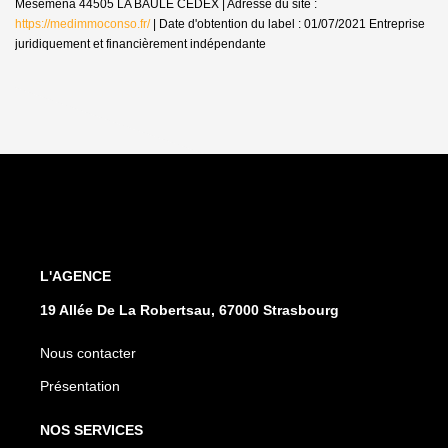
Mesemena 44505 LA BAULE CEDEX | Adresse du site :
https://medimmoconso.fr/
| Date d'obtention du label : 01/07/2021
Entreprise
juridiquement et financièrement indépendante
L'AGENCE
19 Allée De La Robertsau, 67000 Strasbourg
Nous contacter
Présentation
NOS SERVICES