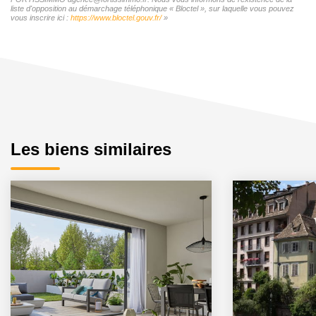
liste d'opposition au démarchage téléphonique « Bloctel », sur laquelle vous pouvez
vous inscrire ici :
https://www.bloctel.gouv.fr/
»
Les biens similaires