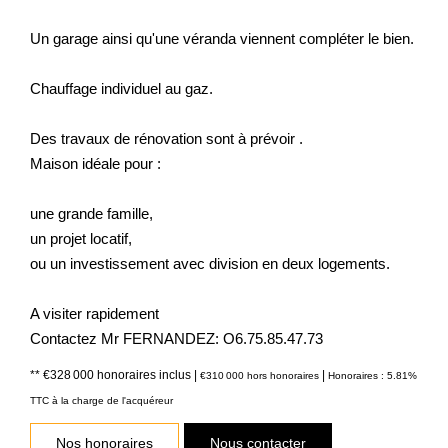
Un garage ainsi qu'une véranda viennent compléter le bien.
Chauffage individuel au gaz.
Des travaux de rénovation sont à prévoir .
Maison idéale pour :
une grande famille,
un projet locatif,
ou un investissement avec division en deux logements.
A visiter rapidement
Contactez Mr FERNANDEZ: O6.75.85.47.73
** €328 000
honoraires inclus
|
|
€310 000
hors honoraires
Honoraires : 5.81%
TTC à la charge de l'acquéreur
Nos honoraires
Nous contacter