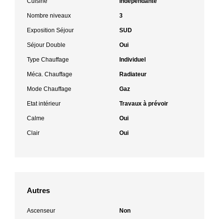
Cuisine
Indépendante
Nombre niveaux
3
Exposition Séjour
SUD
Séjour Double
Oui
Type Chauffage
Individuel
Méca. Chauffage
Radiateur
Mode Chauffage
Gaz
Etat intérieur
Travaux à prévoir
Calme
Oui
Clair
Oui
Autres
Ascenseur
Non