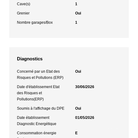
Cave(s)
1
Grenier
Oui
Nombre garages/Box
1
Diagnostics
Concerné par un Etat des
Oui
Risques et Pollutions (ERP)
Date d'établissement Etat
30/06/2026
des Risques et
Pollutions(ERP)
Soumis à l'affichage du DPE
Oui
Date établissement
01/05/2026
Diagnostic Energétique
Consommation énergie
E