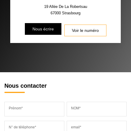
19 Allée De La Robertsau
67000
Strasbourg
Nous écrire
Voir le numéro
Nous contacter
Prénom*
NOM*
N° de téléphone*
email*