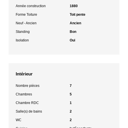
Année construction
1880
Forme Toiture
Toit pente
Neuf - Ancien
Ancien
Standing
Bon
Isolation
Oui
Intérieur
Nombre pièces
7
Chambres
5
Chambre RDC
1
Salle(s) de bains
2
WC
2