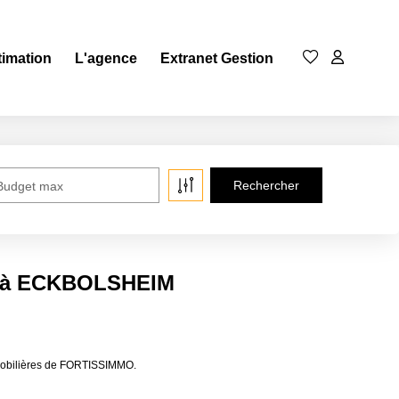
timation
L'agence
Extranet Gestion
Budget max
e à ECKBOLSHEIM
mobilières de FORTISSIMMO.