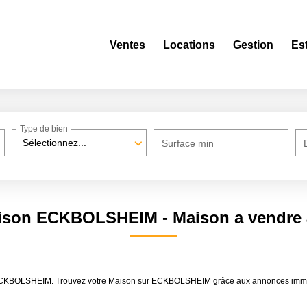
Ventes
Locations
Gestion
Es
Type de bien
Sélectionnez...
Surface min
Maison ECKBOLSHEIM - Maison a vendr
dre ECKBOLSHEIM. Trouvez votre Maison sur ECKBOLSHEIM grâce aux annonces im