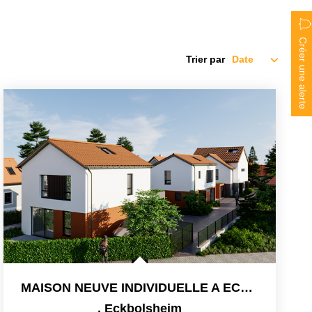
Créer une alerte
Trier par
MAISON NEUVE INDIVIDUELLE A ECKBOLSHEIM
,
Eckbolsheim