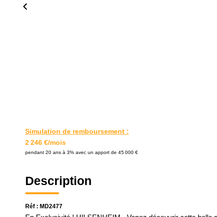
Simulation de remboursement :
2 246 €/mois
pendant 20 ans à 3% avec un apport de 45 000 €
Description
Réf : MD2477