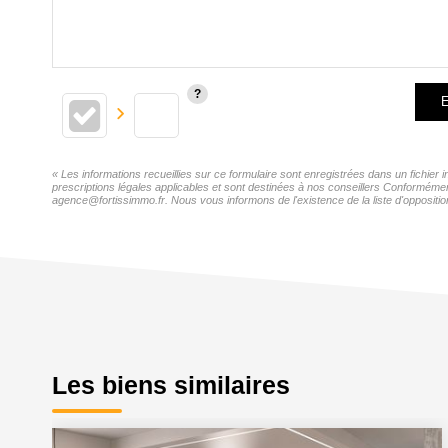
E
« Les informations recueillies sur ce formulaire sont enregistrées dans un fichie
prescriptions légales applicables et sont destinées à nos conseillers Conformémen
agence@fortissimmo.fr. Nous vous informons de l'existence de la liste d'oppositio
Les biens similaires