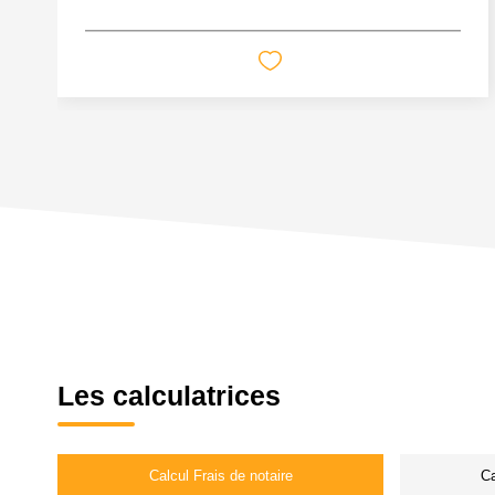
Les calculatrices
Calcul Frais de notaire
Ca