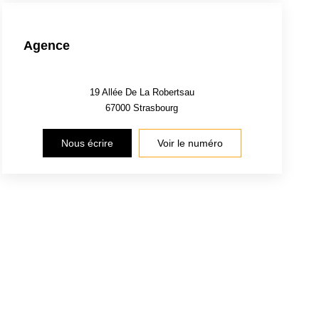
Agence
19 Allée De La Robertsau
67000
Strasbourg
Nous écrire
Voir le numéro