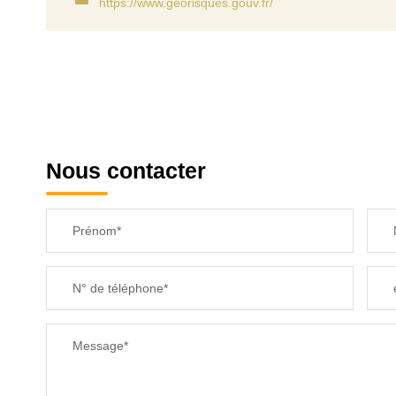
https://www.georisques.gouv.fr/
Nous contacter
Prénom*
N° de téléphone*
Message*