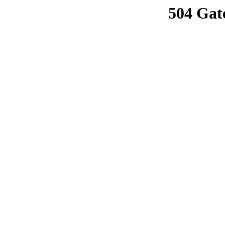
504 Gat