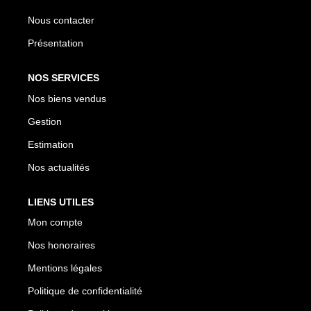
L'AGENCE
Nous contacter
Présentation
Notre Agence
Notre Équipe
NOS SERVICES
Nos Actualités
Nos biens vendus
Contact
Gestion
Estimation
EXTRANET GESTION
Nos actualités
LIENS UTILES
Mon compte
Nos honoraires
Mentions légales
Politique de confidentialité