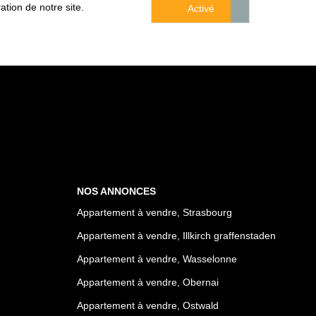
tion de notre site.
Désactiv
Activé
NOS ANNONCES
Appartement à vendre, Strasbourg
Appartement à vendre, Illkirch graffenstaden
Appartement à vendre, Wasselonne
Appartement à vendre, Obernai
Appartement à vendre, Ostwald