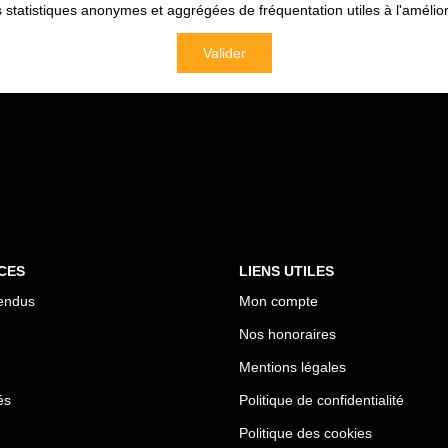
tatistiques anonymes et aggrégées de fréquentation utiles à l'améliora
Valider
CES
LIENS UTILES
endus
Mon compte
Nos honoraires
Mentions légales
és
Politique de confidentialité
Politique des cookies