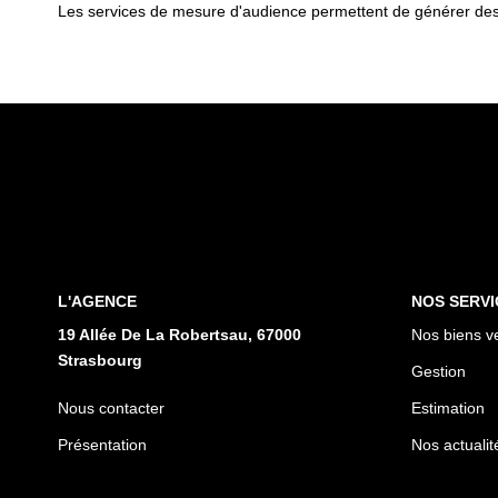
Les services de mesure d'audience permettent de générer des s
L'AGENCE
NOS SERVI
19 Allée De La Robertsau, 67000
Nos biens v
Strasbourg
Gestion
Nous contacter
Estimation
Présentation
Nos actualit