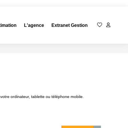
timation
L'agence
Extranet Gestion
 votre ordinateur, tablette ou téléphone mobile.