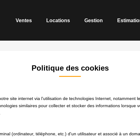
Ventes
Locations
Gestion
Estimatio
Politique des cookies
e site internet via l'utilisation de technologies Internet, notamment l
chnologies similaires pour collecter et stocker des informations lorsque 
.
rminal (ordinateur, téléphone, etc.) d'un utilisateur et associé à un d