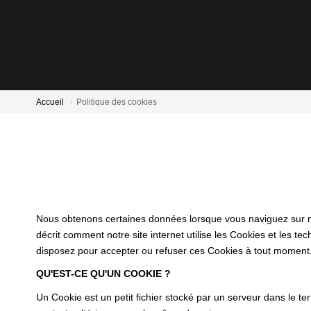
Accueil
Politique des cookies
Nous obtenons certaines données lorsque vous naviguez sur notr
décrit comment notre site internet utilise les Cookies et les te
disposez pour accepter ou refuser ces Cookies à tout moment
QU'EST-CE QU'UN COOKIE ?
Un Cookie est un petit fichier stocké par un serveur dans le te