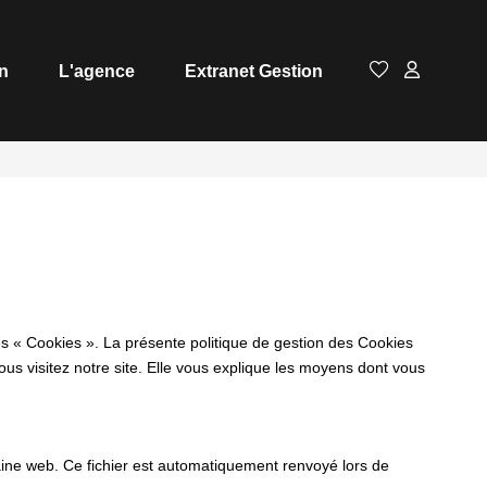
n
L'agence
Extranet Gestion
es « Cookies ». La présente politique de gestion des Cookies
vous visitez notre site. Elle vous explique les moyens dont vous
omaine web. Ce fichier est automatiquement renvoyé lors de