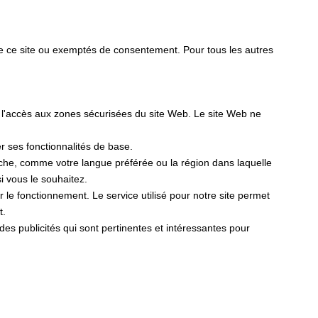
de ce site ou exemptés de consentement. Pour tous les autres
t l'accès aux zones sécurisées du site Web. Le site Web ne
er ses fonctionnalités de base.
fiche, comme votre langue préférée ou la région dans laquelle
 vous le souhaitez.
er le fonctionnement. Le service utilisé pour notre site permet
t.
r des publicités qui sont pertinentes et intéressantes pour