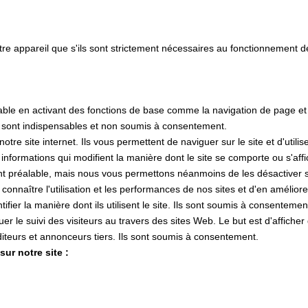
tre appareil que s'ils sont strictement nécessaires au fonctionnement 
lisable en activant des fonctions de base comme la navigation de page e
s sont indispensables et non soumis à consentement.
e site internet. Ils vous permettent de naviguer sur le site et d'utilis
s informations qui modifient la manière dont le site se comporte ou s'af
nt préalable, mais nous vous permettons néanmoins de les désactiver si
 connaître l'utilisation et les performances de nos sites et d'en amélior
tifier la manière dont ils utilisent le site. Ils sont soumis à consentemen
ctuer le suivi des visiteurs au travers des sites Web. Le but est d'affiche
 éditeurs et annonceurs tiers. Ils sont soumis à consentement.
ur notre site :