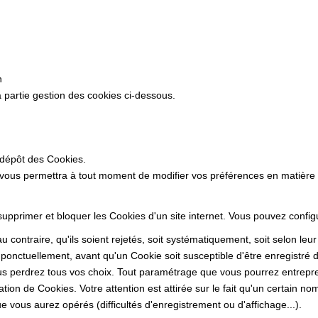
n
 partie gestion des cookies ci-dessous.
 dépôt des Cookies.
 vous permettra à tout moment de modifier vos préférences en matière
 supprimer et bloquer les Cookies d'un site internet. Vous pouvez confi
 contraire, qu'ils soient rejetés, soit systématiquement, soit selon leu
ponctuellement, avant qu'un Cookie soit susceptible d'être enregistré d
s perdrez tous vos choix. Tout paramétrage que vous pourrez entrepren
sation de Cookies. Votre attention est attirée sur le fait qu'un certain n
 vous aurez opérés (difficultés d'enregistrement ou d'affichage...).