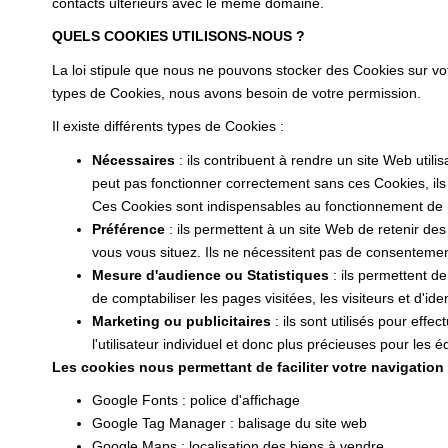
contacts ultérieurs avec le même domaine.
QUELS COOKIES UTILISONS-NOUS ?
La loi stipule que nous ne pouvons stocker des Cookies sur vo
types de Cookies, nous avons besoin de votre permission.
Il existe différents types de Cookies :
Nécessaires
: ils contribuent à rendre un site Web uti
peut pas fonctionner correctement sans ces Cookies, il
Ces Cookies sont indispensables au fonctionnement de notr
Préférence
: ils permettent à un site Web de retenir de
vous vous situez. Ils ne nécessitent pas de consenteme
Mesure d'audience ou Statistiques
: ils permettent de
de comptabiliser les pages visitées, les visiteurs et d'iden
Marketing ou publicitaires
: ils sont utilisés pour effe
l'utilisateur individuel et donc plus précieuses pour les
Les cookies nous permettant de faciliter votre navigation s
Google Fonts : police d'affichage
Google Tag Manager : balisage du site web
Google Maps : localisation des biens à vendre